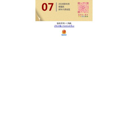
版权所有 © 风帆
沪ICP备17020528号-2